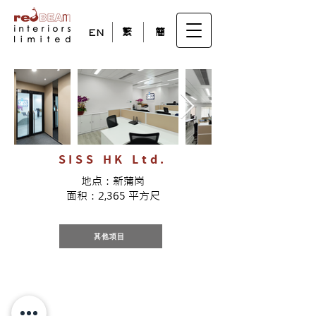
繁
簡
EN
SISS HK Ltd.
地点：新蒲岗
面积：2,365 平方尺
其他项目