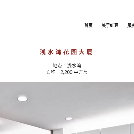
首页
关于红豆
服
浅水湾花园大厦
地点：浅水湾
面积：2,200 平方尺